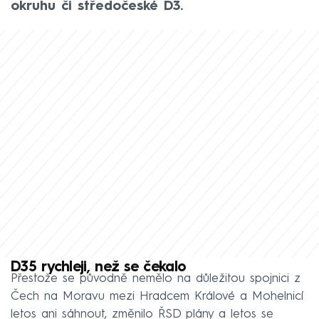
okruhu či středočeské D3.
D35 rychleji, než se čekalo
Přestože se původně nemělo na důležitou spojnici z
Čech na Moravu mezi Hradcem Králové a Mohelnicí
letos ani sáhnout, změnilo ŘSD plány a letos se