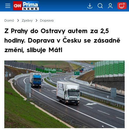
Domů
Zprávy
Doprava
Z Prahy do Ostravy autem za 2,5
hodiny. Doprava v Česku se zásadně
změní, slibuje Mátl