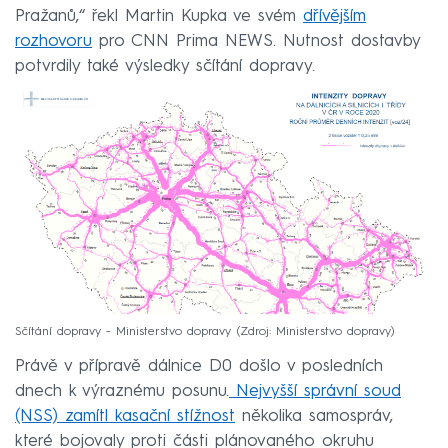
Pražanů,“ řekl Martin Kupka ve svém
dřívějším
rozhovoru
pro CNN Prima NEWS. Nutnost dostavby
potvrdily také výsledky sčítání dopravy.
Sčítání dopravy - Ministerstvo dopravy
Zdroj: Ministerstvo dopravy
Právě v přípravě dálnice D0 došlo v posledních
dnech k výraznému posunu.
Nejvyšší správní soud
(NSS) zamítl kasační stížnost
několika samospráv,
které bojovaly proti části plánovaného okruhu