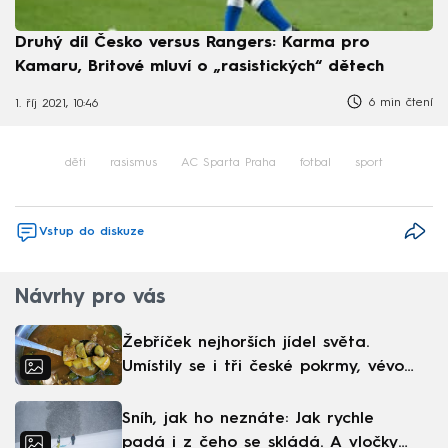
Druhý díl Česko versus Rangers: Karma pro
Kamaru, Britové mluví o „rasistických“ dětech
6 min čtení
1. říj 2021, 10:46
děti
rasismus
AC Sparta Praha
fotbal
sport
Vstup do diskuze
Návrhy pro vás
Žebříček nejhorších jídel světa.
Umístily se i tři české pokrmy, vévodí
skandinávská kuchyně
Sníh, jak ho neznáte: Jak rychle
padá i z čeho se skládá. A vločky