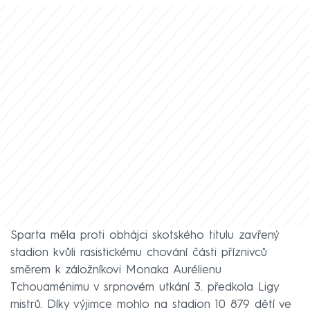
Sparta měla proti obhájci skotského titulu zavřený
stadion kvůli rasistickému chování části příznivců
směrem k záložníkovi Monaka Aurélienu
Tchouaménimu v srpnovém utkání 3. předkola Ligy
mistrů. Díky výjimce mohlo na stadion 10 879 dětí ve