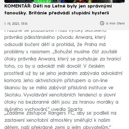
KOMENTÁŘ: Děti na Letné byly jen správnými
fanoušky. Británie předvádí stupidní hysterii
6 min čtení
1. říj 2021, 13:16
Pražané se pozastavili i nad výroky skotského
právníka pákistánského původu Anwara, který
odsoudil bučení dětí a prohlásil, že Praha má
problémy s rasismem. „Bohužel musíme číst zoufalé
útoky právníka Anwara, který se pohybuje za hranicí
toho, co by si advokát měl dovolit. V českém
prostředí už by se jeho jednáním zabývala advokátní
komora. Jeho aktivistickým přístupem a on-line
šikanou by se měla zabývat příslušná instituce ve
Skotsku. Vyvolávání xenofobních tendencí a slovní
útoky na bezbranné děti jsou za hranou morálky a
slušného vychování,“ uvedla Sparta.
„Žádáme zástupce Rangers FC, aby se podíleli na
zastavení xenofobní atmosféry směřující k našim
dětem, naší překrásné zemi a jejím obyvatelům,“