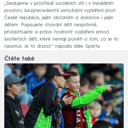
„Sledujeme v prostředí sociálních sítí i v mediálním
prostoru bezprecedentní xenofobní vyjádření proti
České republice, jejím občanům a dokonce i jejím
dětem. Popisujete chování dětí nesprávně,
přivlastňujete si právo hodnotit vyjádření emocí
šestiletých dětí, které nemají ponětí o tom, co je to
rasismus. Je to drzost,“ napsala dále Sparta.
Čtěte také