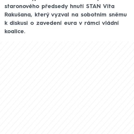
staronového předsedy hnutí STAN Víta
Rakušana, který vyzval na sobotním sněmu
k diskusi o zavedení eura v rámci vládní
koalice.