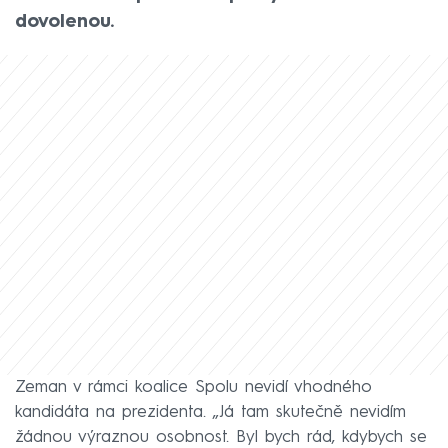
dovolenou.
Zeman v rámci koalice Spolu nevidí vhodného
kandidáta na prezidenta. „Já tam skutečně nevidím
žádnou výraznou osobnost. Byl bych rád, kdybych se