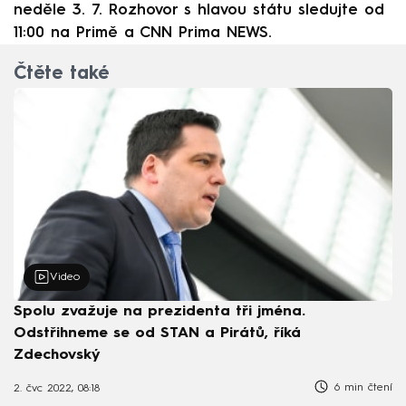
neděle 3. 7. Rozhovor s hlavou státu sledujte od
11:00 na Primě a CNN Prima NEWS.
Čtěte také
Video
Spolu zvažuje na prezidenta tři jména.
Odstřihneme se od STAN a Pirátů, říká
Zdechovský
6 min čtení
2. čvc 2022, 08:18