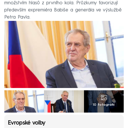
množstvím hlasů z prvního kola. Průzkumy favorizují
především expremiéra Babiše a generála ve výslužbě
Petra Pavla.
10 fotografií
Evropské volby