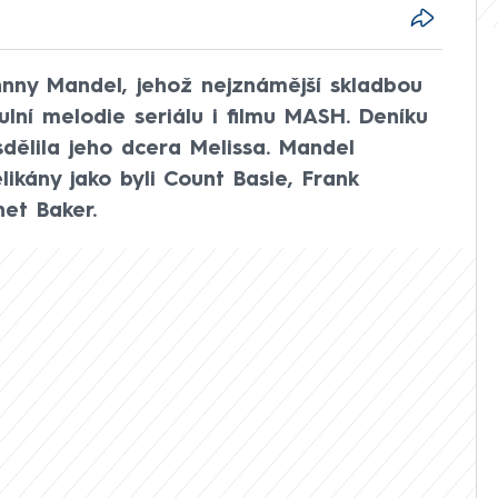
hnny Mandel, jehož nejznámější skladbou
itulní melodie seriálu i filmu MASH. Deníku
dělila jeho dcera Melissa. Mandel
likány jako byli Count Basie, Frank
et Baker.