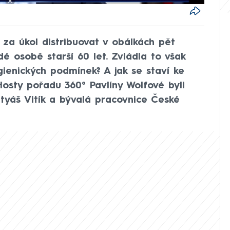
za úkol distribuovat v obálkách pět
é osobě starší 60 let. Zvládla to však
ienických podmínek? A jak se staví ke
osty pořadu 360° Pavlíny Wolfové byli
tyáš Vitík a bývalá pracovnice České