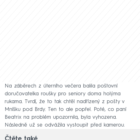
Na záběrech z úterního večera balila poštovní
doručovatelka roušky pro seniory doma holýma
rukama. Tvrdí, že to tak chtěl nadřízený z pošty v
Mníšku pod Brdy. Ten to ale popřel. Poté, co paní
Beatrix na problém upozornila, byla vyhozena.
Následně už se odvážila vystoupit před kamerou.
Čtěte také