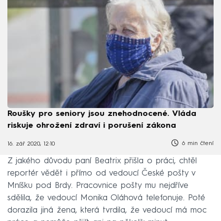
Roušky pro seniory jsou znehodnocené. Vláda
riskuje ohrožení zdraví i porušení zákona
6 min čtení
16. zář 2020, 12:10
Z jakého důvodu paní Beatrix přišla o práci, chtěl
reportér vědět i přímo od vedoucí České pošty v
Mníšku pod Brdy. Pracovnice pošty mu nejdříve
sdělila, že vedoucí Monika Oláhová telefonuje. Poté
dorazila jiná žena, která tvrdila, že vedoucí má moc