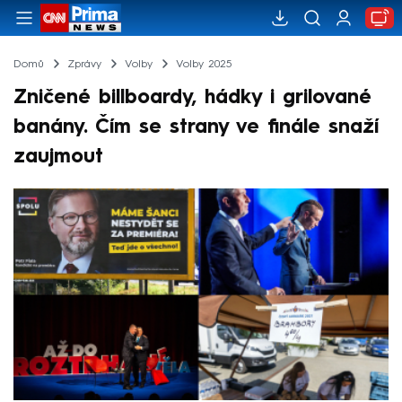
Domů
Zprávy
Volby
Volby 2025
Zničené billboardy, hádky i grilované
banány. Čím se strany ve finále snaží
zaujmout