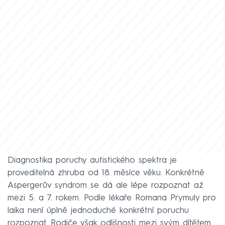
Diagnostika poruchy autistického spektra je
proveditelná zhruba od 18. měsíce věku. Konkrétně
Aspergerův syndrom se dá ale lépe rozpoznat až
mezi 5. a 7. rokem. Podle lékaře Romana Prymuly pro
laika není úplně jednoduché konkrétní poruchu
rozpoznat. Rodiče však odlišnosti mezi svým dítětem