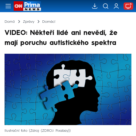
Domů
Zprávy
Domácí
VIDEO: Někteří lidé ani nevědí, že
mají poruchu autistického spektra
Ilustrační foto
Zdroj: (ZDROJ: Pixabay)