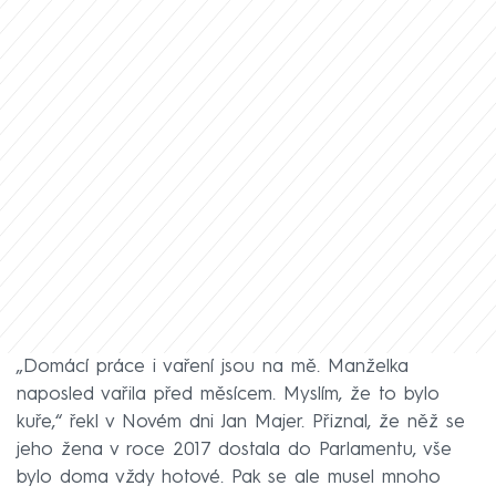
„Domácí práce i vaření jsou na mě. Manželka
naposled vařila před měsícem. Myslím, že to bylo
kuře,“ řekl v Novém dni Jan Majer. Přiznal, že něž se
jeho žena v roce 2017 dostala do Parlamentu, vše
bylo doma vždy hotové. Pak se ale musel mnoho