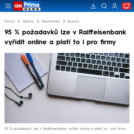
Domů
Zprávy
Ekonomika
Byznys
95 % požadavků lze v Raiffeisenbank
vyřídit online a platí to i pro firmy
95 % požadavků lze v Raiffeisenbank vyřídit online a platí to i pro firmy