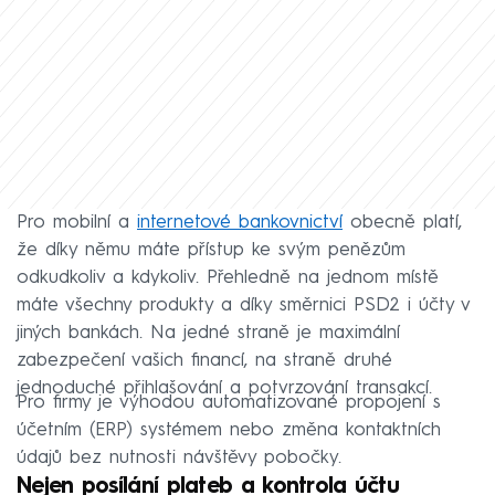
Pro mobilní a
internetové bankovnictví
obecně platí,
že díky němu máte přístup ke svým penězům
odkudkoliv a kdykoliv. Přehledně na jednom místě
máte všechny produkty a díky směrnici PSD2 i účty v
jiných bankách. Na jedné straně je maximální
zabezpečení vašich financí, na straně druhé
jednoduché přihlašování a potvrzování transakcí.
Pro firmy je výhodou automatizované propojení s
účetním (ERP) systémem nebo změna kontaktních
údajů bez nutnosti návštěvy pobočky.
Nejen posílání plateb a kontrola účtu