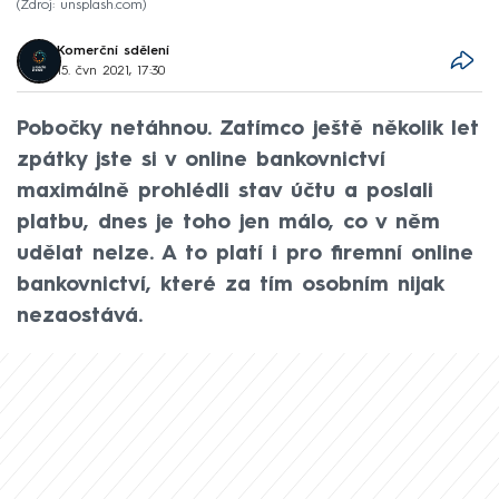
Zdroj: unsplash.com
Komerční sdělení
15. čvn 2021, 17:30
Pobočky netáhnou. Zatímco ještě několik let
zpátky jste si v online bankovnictví
maximálně prohlédli stav účtu a poslali
platbu, dnes je toho jen málo, co v něm
udělat nelze. A to platí i pro firemní online
bankovnictví, které za tím osobním nijak
nezaostává.