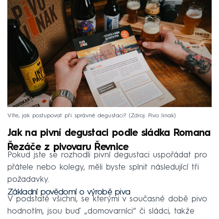
Víte, jak postupovat při správné degustaci?
Zdroj: Pivo Jinak
Jak na pivní degustaci podle sládka Romana
Řezáče z pivovaru Řevnice
Pokud jste se rozhodli pivní degustaci uspořádat pro
přátele nebo kolegy, měli byste splnit následující tři
požadavky.
Základní povědomí o výrobě piva
V podstatě všichni, se kterými v současné době pivo
hodnotím, jsou buď „domovarníci“ či sládci, takže