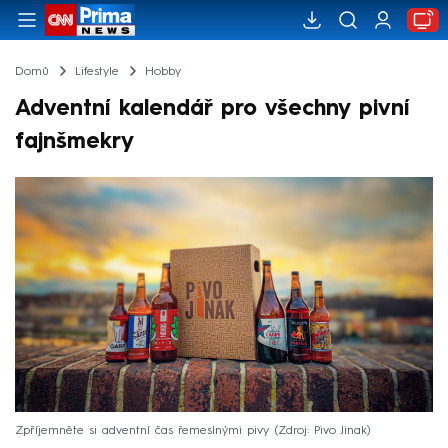
Domů
Lifestyle
Hobby
Adventní kalendář pro všechny pivní
fajnšmekry
Zpříjemněte si adventní čas řemeslnými pivy
Zdroj: Pivo Jinak