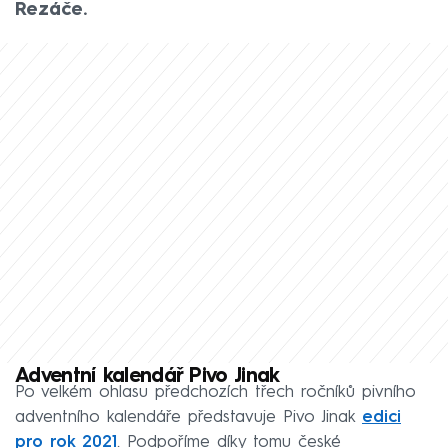
Řezáče.
Adventní kalendář Pivo Jinak
Po velkém ohlasu předchozích třech ročníků pivního
adventního kalendáře představuje Pivo Jinak
edici
pro rok 2021
. Podpoříme díky tomu české