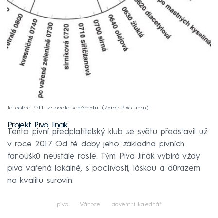
Je dobré řídit se podle schématu.
Zdroj: Pivo Jinak
Projekt Pivo Jinak
Tento pivní předplatitelský klub se světu představil už
v roce 2017. Od té doby jeho základna pivních
fanoušků neustále roste. Tým Piva Jinak vybírá vždy
piva vařená lokálně, s poctivostí, láskou a důrazem
na kvalitu surovin.
pivo
Vánoce
adventní kalednář