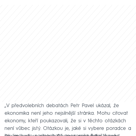
„V předvolebních debatách Petr Pavel ukázal, že
ekonomika není jeho nejsilnější stránka. Mohu citovat
ekonomy, kteří poukazovali, že si v těchto otázkách
není vůbec jistý. Otázkou je, jaké si vybere poradce a