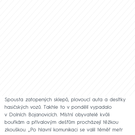
Spousta zatopených sklepů, plovoucí auta a desítky
hasičských vozů. Takhle to v pondělí vypadalo
v Dolních Bojanovicích. Místní obyvatelé kvůli
bouřkám a přívalovým dešťům procházejí těžkou
zkouškou. „Po hlavní komunikaci se valil téměř metr