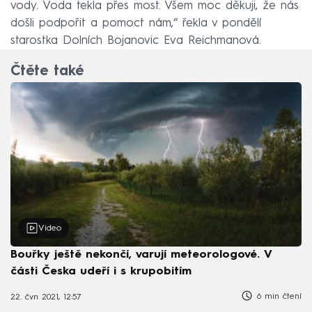
vody. Voda tekla přes most. Všem moc děkuji, že nás
došli podpořit a pomoct nám,“ řekla v pondělí
starostka Dolních Bojanovic Eva Reichmanová.
Čtěte také
Video
Bouřky ještě nekončí, varují meteorologové. V
části Česka udeří i s krupobitím
6 min čtení
22. čvn 2021, 12:57