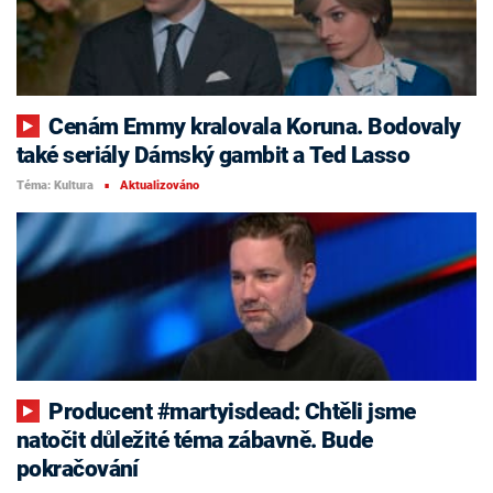
Cenám Emmy kralovala Koruna. Bodovaly
také seriály Dámský gambit a Ted Lasso
Téma: Kultura
Aktualizováno
■
Producent #martyisdead: Chtěli jsme
natočit důležité téma zábavně. Bude
pokračování