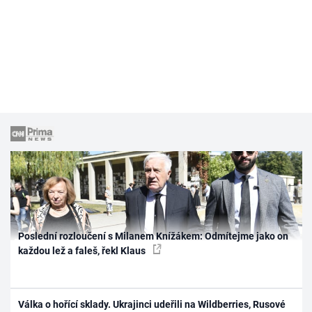
Poslední rozloučení s Milanem Knížákem: Odmítejme jako on
každou lež a faleš, řekl Klaus
Válka o hořící sklady. Ukrajinci udeřili na Wildberries, Rusové