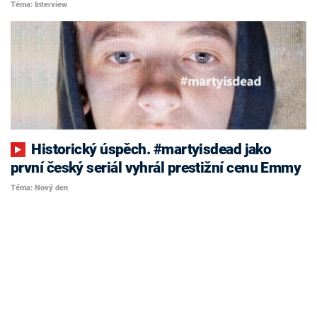
Téma: Interview
Historický úspěch. #martyisdead jako
první český seriál vyhrál prestižní cenu Emmy
Téma: Nový den