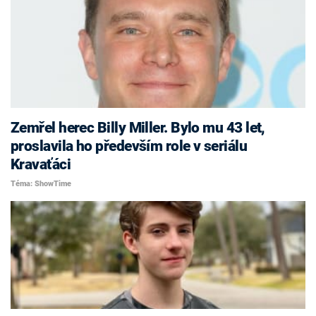
Zemřel herec Billy Miller. Bylo mu 43 let,
proslavila ho především role v seriálu
Kravaťáci
Téma: ShowTime