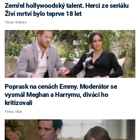
Zemřel hollywoodský talent. Herci ze seriálu
Živí mrtví bylo teprve 18 let
Téma: Kultura
Poprask na cenách Emmy. Moderátor se
vysmál Meghan a Harrymu, diváci ho
kritizovali
Téma: USA