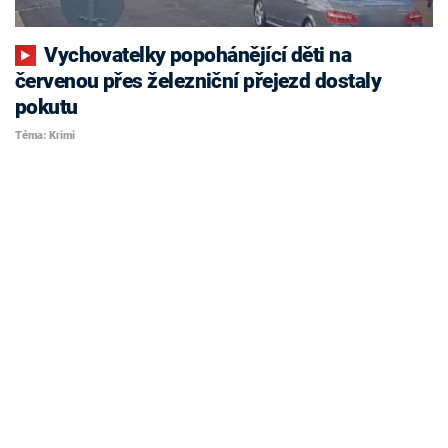
Vychovatelky popohánějící děti na
červenou přes železniční přejezd dostaly
pokutu
Téma: Krimi