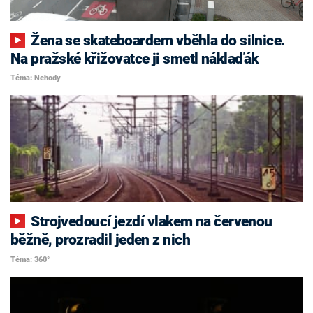
Žena se skateboardem vběhla do silnice.
Na pražské křižovatce ji smetl náklaďák
Téma: Nehody
Strojvedoucí jezdí vlakem na červenou
běžně, prozradil jeden z nich
Téma: 360°