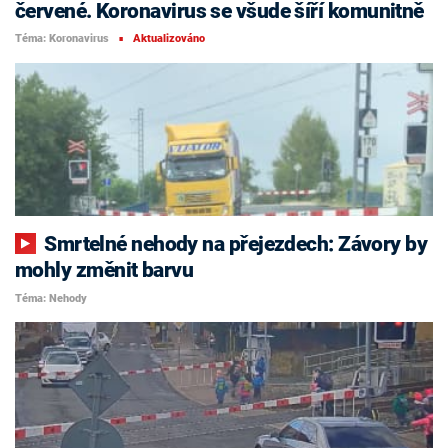
červené. Koronavirus se všude šíří komunitně
Téma: Koronavirus
Aktualizováno
■
Smrtelné nehody na přejezdech: Závory by
mohly změnit barvu
Téma: Nehody