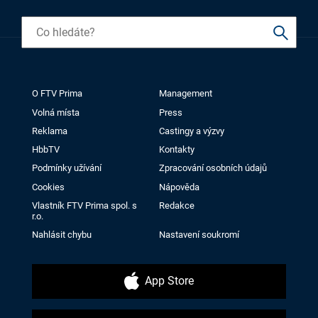
O FTV Prima
Management
Volná místa
Press
Reklama
Castingy a výzvy
HbbTV
Kontakty
Podmínky užívání
Zpracování osobních údajů
Cookies
Nápověda
Vlastník FTV Prima spol. s
Redakce
r.o.
Nahlásit chybu
Nastavení soukromí
App Store