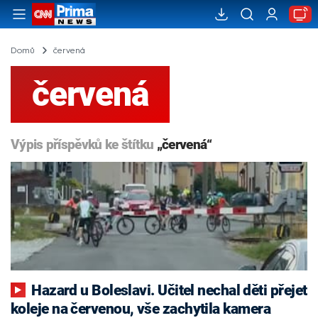
Domů
červená
červená
Výpis příspěvků ke štítku
„červená“
Hazard u Boleslavi. Učitel nechal děti přejet
koleje na červenou, vše zachytila kamera