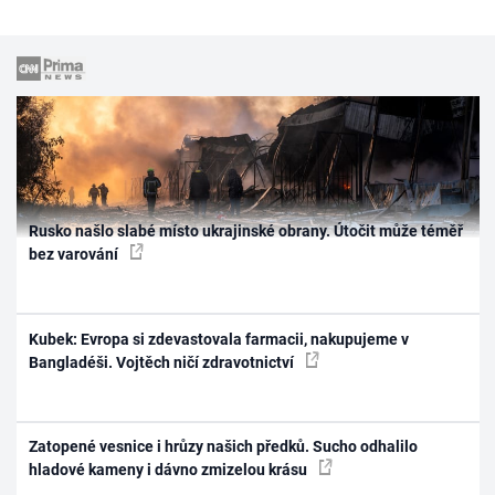
Rusko našlo slabé místo ukrajinské obrany. Útočit může téměř
bez varování
Kubek: Evropa si zdevastovala farmacii, nakupujeme v
Bangladéši. Vojtěch ničí zdravotnictví
Zatopené vesnice i hrůzy našich předků. Sucho odhalilo
hladové kameny i dávno zmizelou krásu