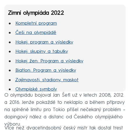
Zimní olympiáda 2022
Kompletní program
Češi na olympiádě
Hokej: program a výsledky
Hokej: skupiny a tabulky
Hokej žen: Program a výsledky
Biatlon: Program a výsledky
Zajímavosti, stadiony, maskot
Olympijské symboly
O olympiádu bojoval Jan Šefl už v letech 2008, 2012
MS hokej 2022
a 2016. Jenže pokaždé to neklaplo a během přípravy
na splněné limitu pro Tokio přišel nečekaný problém –
dopingový nález a distanc od Českého olympijského
výboru.
Více než dvacetinásobný český mistr tak dostal trest