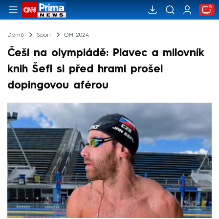
Domů
Sport
OH 2024
Češi na olympiádě: Plavec a milovník
knih Šefl si před hrami prošel
dopingovou aférou