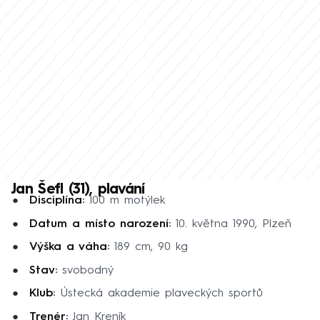
Jan Šefl (31), plavání
Disciplína:
100 m motýlek
Datum a místo narození:
10. května 1990, Plzeň
Výška a váha:
189 cm, 90 kg
Stav:
svobodný
Klub:
Ústecká akademie plaveckých sportů
Trenér:
Jan Kreník