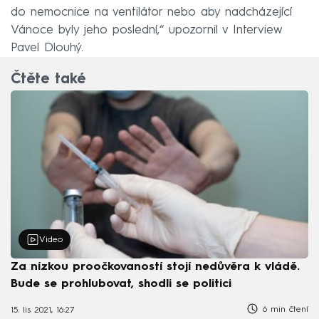
do nemocnice na ventilátor nebo aby nadcházející
Vánoce byly jeho poslední,“ upozornil v Interview
Pavel Dlouhý.
Čtěte také
Video
Za nízkou proočkovaností stojí nedůvěra k vládě.
Bude se prohlubovat, shodli se politici
6 min čtení
15. lis 2021, 16:27