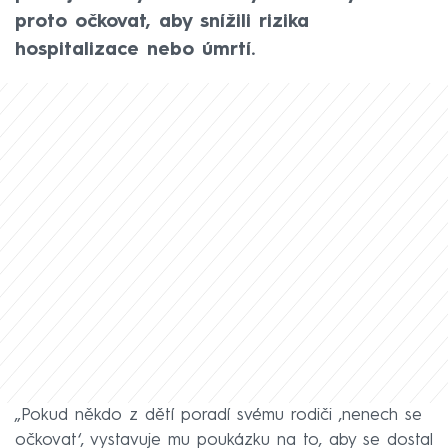
proto očkovat, aby snížili rizika
hospitalizace nebo úmrtí.
„Pokud někdo z dětí poradí svému rodiči ‚nenech se
očkovat‘, vystavuje mu poukázku na to, aby se dostal