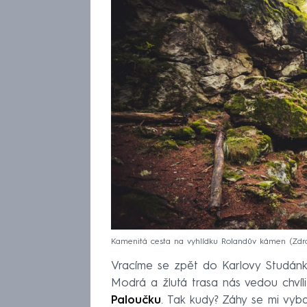
Kamenitá cesta na vyhlídku Rolandův kámen
Zdr
Vracíme se zpět do Karlovy Studánk
Modrá a žlutá trasa nás vedou chvíli
Paloučku
. Tak kudy? Záhy se mi vyba