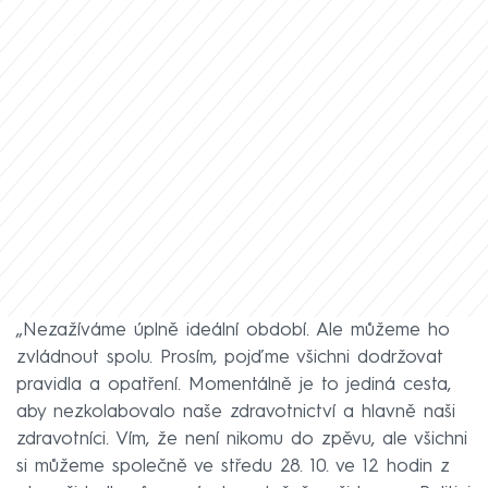
„Nezažíváme úplně ideální období. Ale můžeme ho
zvládnout spolu. Prosím, pojďme všichni dodržovat
pravidla a opatření. Momentálně je to jediná cesta,
aby nezkolabovalo naše zdravotnictví a hlavně naši
zdravotníci. Vím, že není nikomu do zpěvu, ale všichni
si můžeme společně ve středu 28. 10. ve 12 hodin z