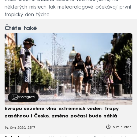
některých místech tak meteorologové očekávají první
tropický den týdne.
Čtěte také
6
fotografií
Evropu sežehne vlna extrémních veder: Tropy
zasáhnou i Česko, změna počasí bude náhlá
6 min čtení
14. čvn 2026, 23:17