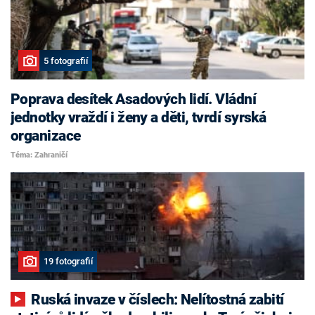
5 fotografií
Poprava desítek Asadových lidí. Vládní
jednotky vraždí i ženy a děti, tvrdí syrská
organizace
Téma: Zahraničí
19 fotografií
Ruská invaze v číslech: Nelítostná zabití