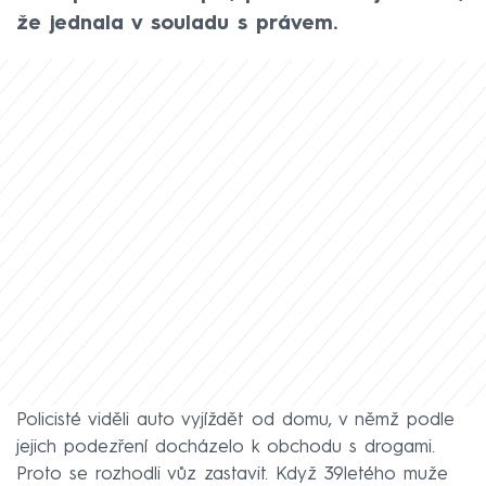
že jednala v souladu s právem.
Policisté viděli auto vyjíždět od domu, v němž podle
jejich podezření docházelo k obchodu s drogami.
Proto se rozhodli vůz zastavit. Když 39letého muže