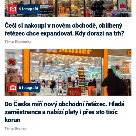
5 fotografií
Češi si nakoupí v novém obchodě, oblíbený
řetězec chce expandovat. Kdy dorazí na trh?
Téma: Ekonomika
6 fotografií
Do Česka míří nový obchodní řetězec. Hledá
zaměstnance a nabízí platy i přes sto tisíc
korun
Téma: Byznys