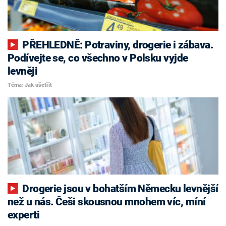
PŘEHLEDNĚ: Potraviny, drogerie i zábava.
Podívejte se, co všechno v Polsku vyjde
levněji
Téma: Jak ušetřit
Drogerie jsou v bohatším Německu levnější
než u nás. Češi skousnou mnohem víc, míní
experti