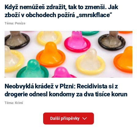
Když nemůžeš zdražit, tak to zmenši. Jak
zboží v obchodech požírá „smrskflace“
Téma: Peníze
Neobvyklá krádež v Plzni: Recidivista si z
drogerie odnesl kondomy za dva tisíce korun
Téma: Krimi
Další příspěvky