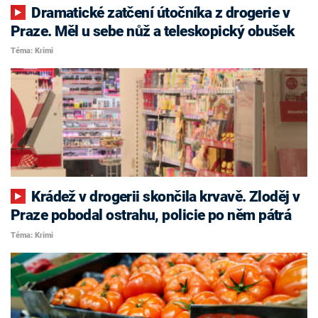
Dramatické zatčení útočníka z drogerie v
Praze. Měl u sebe nůž a teleskopický obušek
Téma: Krimi
Krádež v drogerii skončila krvavě. Zloděj v
Praze pobodal ostrahu, policie po něm pátrá
Téma: Krimi