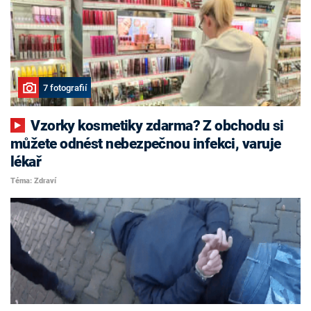
7 fotografií
Vzorky kosmetiky zdarma? Z obchodu si
můžete odnést nebezpečnou infekci, varuje
lékař
Téma: Zdraví