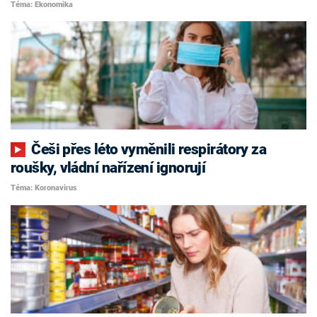
Téma: Ekonomika
Češi přes léto vyměnili respirátory za
roušky, vládní nařízení ignorují
Téma: Koronavirus