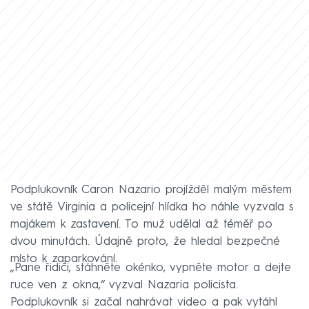
Podplukovník Caron Nazario projížděl malým městem
ve státě Virginia a policejní hlídka ho náhle vyzvala s
majákem k zastavení. To muž udělal až téměř po
dvou minutách. Údajně proto, že hledal bezpečné
místo k zaparkování.
„Pane řidiči, stáhněte okénko, vypněte motor a dejte
ruce ven z okna,“ vyzval Nazaria policista.
Podplukovník si začal nahrávat video a pak vytáhl