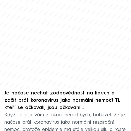
Je načase nechat zodpovědnost na lidech a
začít brát koronavirus jako normální nemoc? Ti,
kteří se očkovali, jsou očkovaní…
Když se podívám z okna, neřekl bych, bohužel, že je
načase brát koronavirus jako normální respirační
nemoc, protože epidemie má stále velkou sílu a roste.