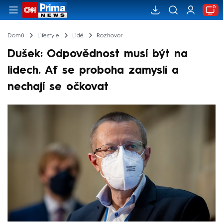
Domů
Lifestyle
Lidé
Rozhovor
Dušek: Odpovědnost musí být na
lidech. Ať se proboha zamyslí a
nechají se očkovat