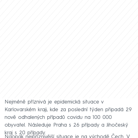
Nejméně příznivá je epidemická situace v
Karlovarském kraji, kde za poslední týden připadá 29
nově odhalených případů covidu na 100 000
obyvatel. Následuje Praha s 26 případy a Jihočeský
kraj s 20 případy.
Naopak nejpříznivější situace je na východě Čech. V