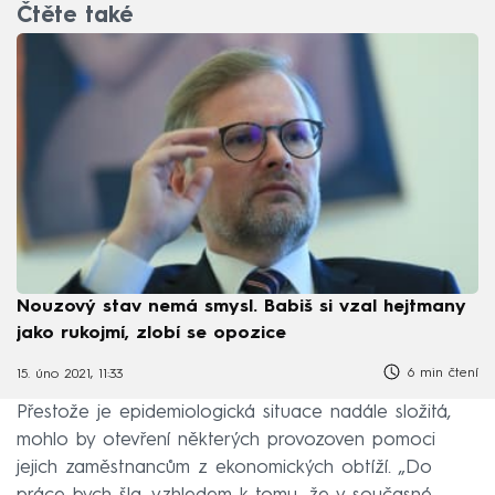
Čtěte také
Nouzový stav nemá smysl. Babiš si vzal hejtmany
jako rukojmí, zlobí se opozice
6 min čtení
15. úno 2021, 11:33
Přestože je epidemiologická situace nadále složitá,
mohlo by otevření některých provozoven pomoci
jejich zaměstnancům z ekonomických obtíží. „Do