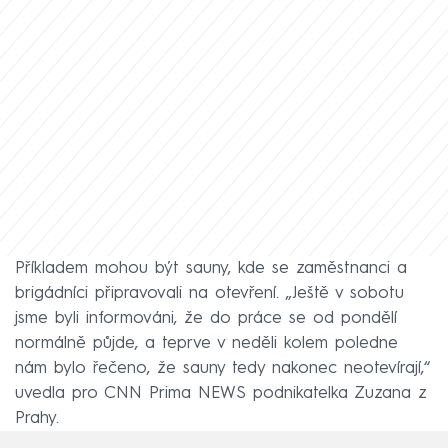
Příkladem mohou být sauny, kde se zaměstnanci a
brigádníci připravovali na otevření. „Ještě v sobotu
jsme byli informováni, že do práce se od pondělí
normálně půjde, a teprve v neděli kolem poledne
nám bylo řečeno, že sauny tedy nakonec neotevírají,“
uvedla pro CNN Prima NEWS podnikatelka Zuzana z
Prahy.