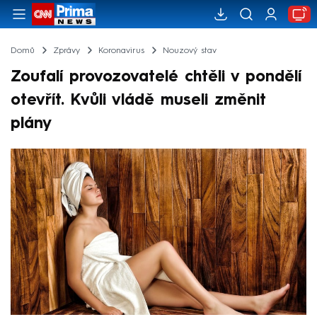
Domů
Zprávy
Koronavirus
Nouzový stav
Zoufalí provozovatelé chtěli v pondělí
otevřít. Kvůli vládě museli změnit
plány