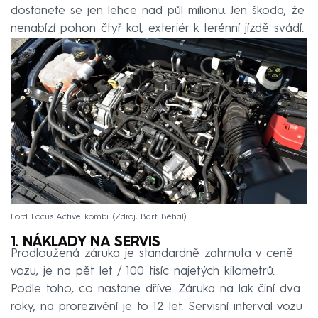
dostanete se jen lehce nad půl milionu. Jen škoda, že
nenabízí pohon čtyř kol, exteriér k terénní jízdě svádí.
Ford Focus Active kombi
Zdroj: Bart Běhal
1. NÁKLADY NA SERVIS
Prodloužená záruka je standardně zahrnuta v ceně
vozu, je na pět let / 100 tisíc najetých kilometrů.
Podle toho, co nastane dříve. Záruka na lak činí dva
roky, na prorezivění je to 12 let. Servisní interval vozu