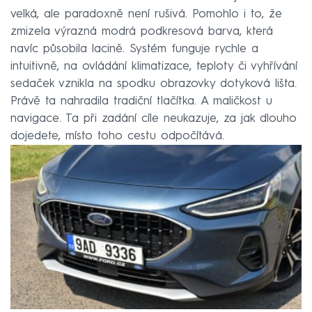
velká, ale paradoxně není rušivá. Pomohlo i to, že
zmizela výrazná modrá podkresová barva, která
navíc působila lacině. Systém funguje rychle a
intuitivně, na ovládání klimatizace, teploty či vyhřívání
sedaček vznikla na spodku obrazovky dotyková lišta.
Právě ta nahradila tradiční tlačítka. A maličkost u
navigace. Ta při zadání cíle neukazuje, za jak dlouho
dojedete, místo toho cestu odpočítává.