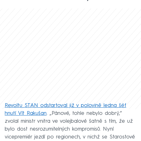
Revoltu STAN odstartoval již v polovině ledna šéf
hnutí Vít Rakušan
. „Pánové, tohle nebylo dobrý,“
zvolal ministr vnitra ve volejbalové šatně s tím, že už
bylo dost nesrozumitelných kompromisů. Nyní
vicepremiér jezdí po regionech, v nichž se Starostové