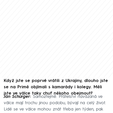
Když jste se poprvé vrátili z Ukrajiny, dlouho jste
se na Primě objímali s kamarády i kolegy. Měli
jste ve válce taky chuť někoho obejmout?
Ján Schürger:
Samozřejmě. Přátelství navázaná ve
válce mají trochu jinou podobu, bývají na celý život.
Lidé se ve válce mohou znát třeba jen týden, pak