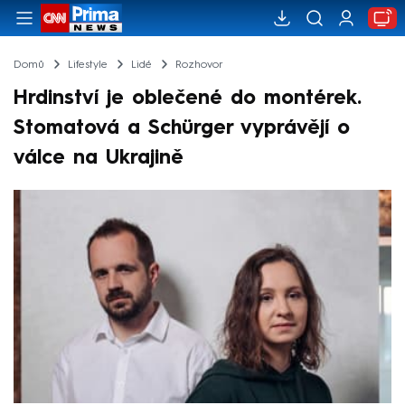
Domů
Lifestyle
Lidé
Rozhovor
Hrdinství je oblečené do montérek.
Stomatová a Schürger vyprávějí o
válce na Ukrajině