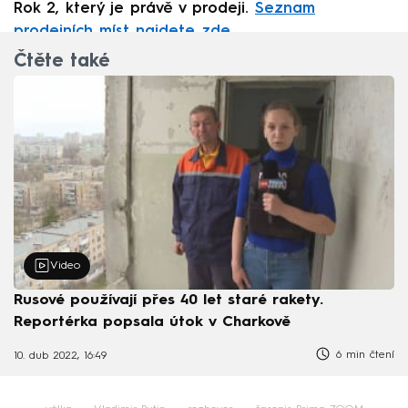
Rok 2, který je právě v prodeji.
Seznam
prodejních míst najdete zde.
Čtěte také
Video
Rusové používají přes 40 let staré rakety.
Reportérka popsala útok v Charkově
6 min čtení
10. dub 2022, 16:49