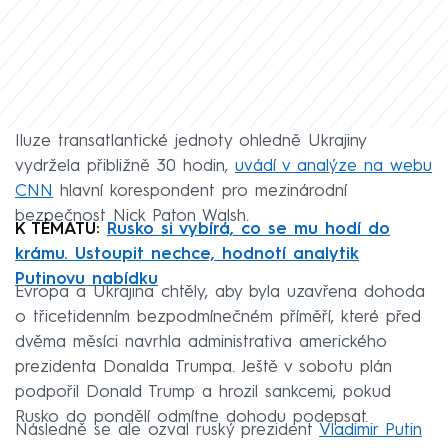
Iluze transatlantické jednoty ohledně Ukrajiny
vydržela přibližně 30 hodin,
uvádí v analýze na webu
CNN
hlavní korespondent pro mezinárodní
bezpečnost Nick Paton Walsh.
K TÉMATU:
Rusko si vybírá, co se mu hodí do
krámu. Ustoupit nechce, hodnotí analytik
Putinovu nabídku
Evropa a Ukrajina chtěly, aby byla uzavřena dohoda
o třicetidenním bezpodmínečném příměří, které před
dvěma měsíci navrhla administrativa amerického
prezidenta Donalda Trumpa. Ještě v sobotu plán
podpořil Donald Trump a hrozil sankcemi, pokud
Rusko do pondělí odmítne dohodu podepsat.
Následně se ale ozval ruský prezident
Vladimir Putin