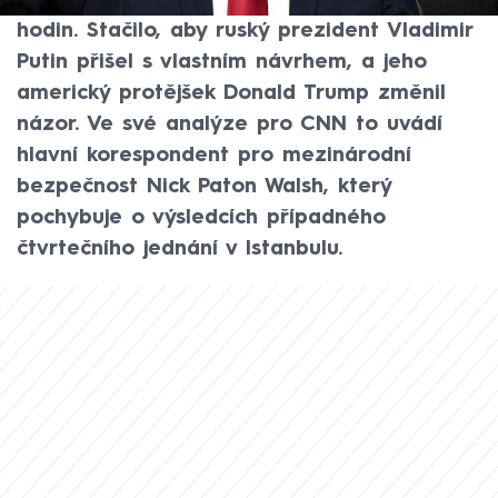
Spojené státy, vydržela jen pár desítek
hodin. Stačilo, aby ruský prezident Vladimir
Putin přišel s vlastním návrhem, a jeho
americký protějšek Donald Trump změnil
názor. Ve své analýze pro CNN to uvádí
hlavní korespondent pro mezinárodní
bezpečnost Nick Paton Walsh, který
pochybuje o výsledcích případného
čtvrtečního jednání v Istanbulu.