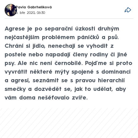
Pavla Gabrhelíková
6. bře 2020, 06:30
Agrese je po separační úzkosti druhým
nejčastějším problémem páníčků a psů.
Chrání si jídlo, nenechají se vyhodit z
postele nebo napadají členy rodiny či jiné
psy. Ale nic není černobílé. Pojďme si proto
vyvrátit některé mýty spojené s dominancí
a agresí, seznámit se s pravou hierarchií
smečky a dozvědět se, jak to udělat, aby
vám doma nešéfovalo zvíře.