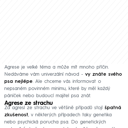
Agrese je velké téma a může mít mnoho příčin.
Nedáváme vám univerzální návod -
vy znáte svého
psa nejlépe
. Ale chceme vás informovat o
nepsaném povinném minimu, které by měl každý
páníček nebo budoucí majitel psa znát.
Agrese ze strachu
Za agresí ze strachu ve většině případů stojí
špatná
zkušenost
, v některých případech taky genetika
nebo psychická porucha psa. Do genetických