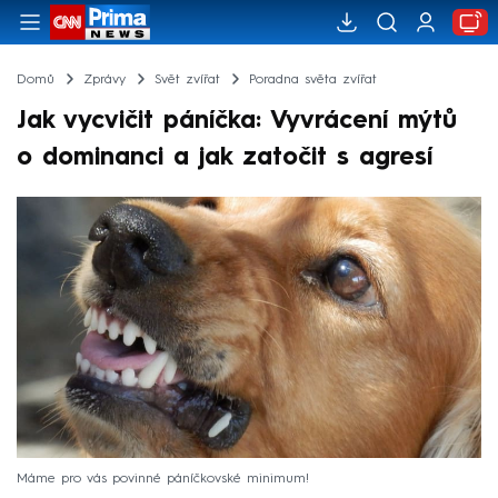
Domů
Zprávy
Svět zvířat
Poradna světa zvířat
Jak vycvičit páníčka: Vyvrácení mýtů
o dominanci a jak zatočit s agresí
Máme pro vás povinné páníčkovské minimum!