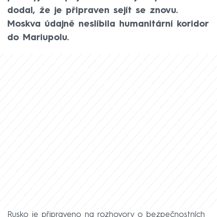
dodal, že je připraven sejít se znovu.
Moskva údajně neslíbila humanitární koridor
do Mariupolu.
Rusko je připraveno na rozhovory o bezpečnostních