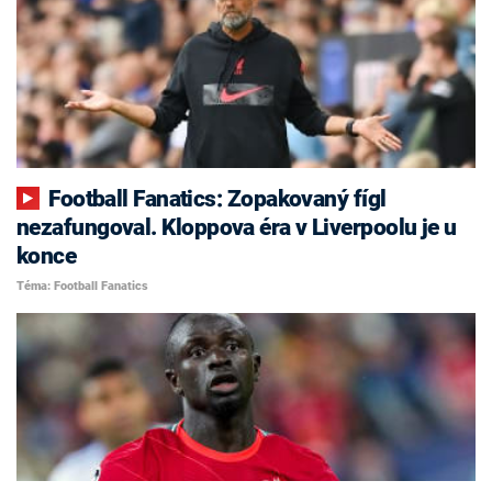
Football Fanatics: Zopakovaný fígl
nezafungoval. Kloppova éra v Liverpoolu je u
konce
Téma: Football Fanatics