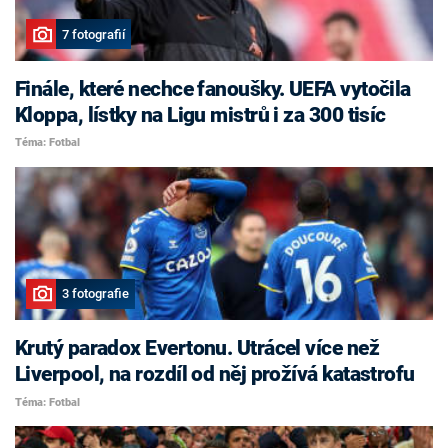
7 fotografií
Finále, které nechce fanoušky. UEFA vytočila
Kloppa, lístky na Ligu mistrů i za 300 tisíc
Téma: Fotbal
3 fotografie
Krutý paradox Evertonu. Utrácel více než
Liverpool, na rozdíl od něj prožívá katastrofu
Téma: Fotbal