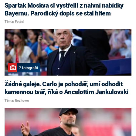
Spartak Moskva si vystřelil z naivní nabídky
Bayernu. Parodický dopis se stal hitem
Téma: Fotbal
7 fotografií
Žádné galeje. Carlo je pohodář, umí odhodit
kamennou tvář, říká o Ancelottim Jankulovski
Téma: Rozhovor