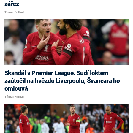
zářez
Téma: Fotbal
Skandál v Premier League. Sudí loktem
zaútočil na hvězdu Liverpoolu, Švancara ho
omlouvá
Téma: Fotbal