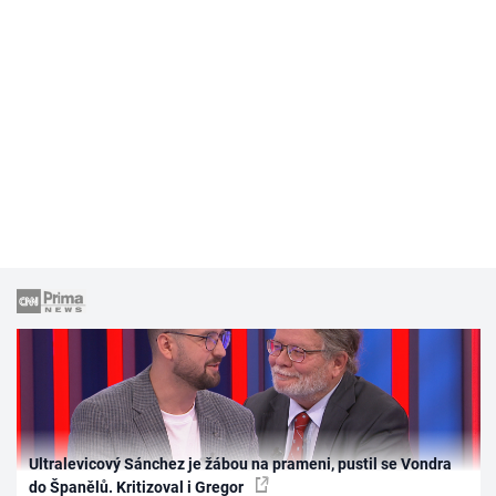
Ultralevicový Sánchez je žábou na prameni, pustil se Vondra
do Španělů. Kritizoval i Gregor