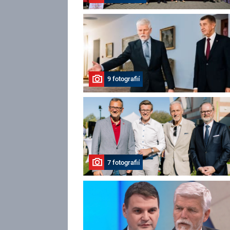
9 fotografií
7 fotografií