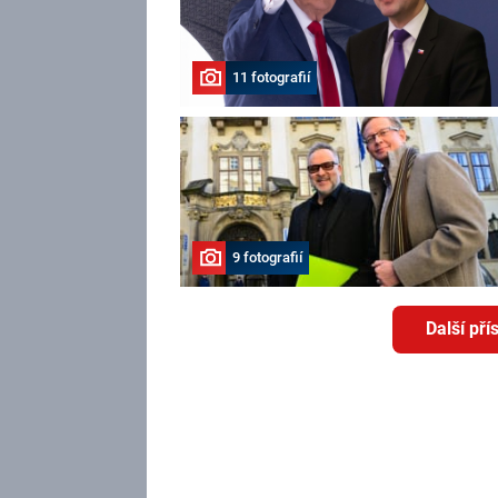
11 fotografií
9 fotografií
Další př