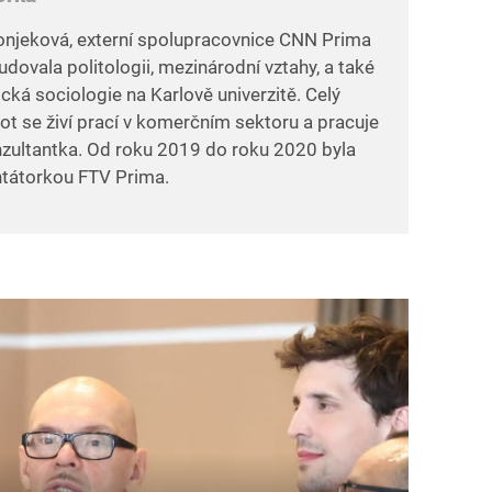
onjeková, externí spolupracovnice CNN Prima
dovala politologii, mezinárodní vztahy, a také
ická sociologie na Karlově univerzitě. Celý
vot se živí prací v komerčním sektoru a pracuje
zultantka. Od roku 2019 do roku 2020 byla
tátorkou FTV Prima.