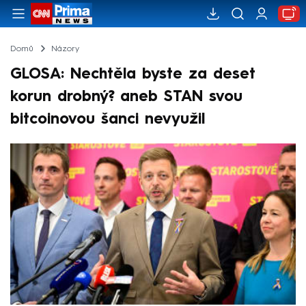
Domů
Názory
GLOSA: Nechtěla byste za deset
korun drobný? aneb STAN svou
bitcoinovou šanci nevyužil