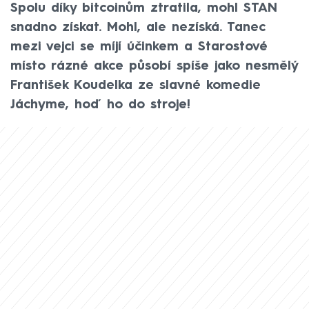
Spolu díky bitcoinům ztratila, mohl STAN
snadno získat. Mohl, ale nezíská. Tanec
mezi vejci se míjí účinkem a Starostové
místo rázné akce působí spíše jako nesmělý
František Koudelka ze slavné komedie
Jáchyme, hoď ho do stroje!