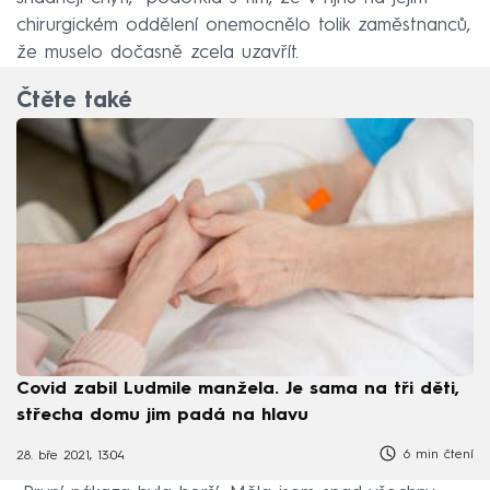
chirurgickém oddělení onemocnělo tolik zaměstnanců,
že muselo dočasně zcela uzavřít.
Čtěte také
Covid zabil Ludmile manžela. Je sama na tři děti,
střecha domu jim padá na hlavu
6 min čtení
28. bře 2021, 13:04