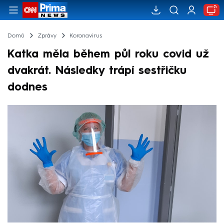
Domů
Zprávy
Koronavirus
Katka měla během půl roku covid už
dvakrát. Následky trápí sestřičku
dodnes