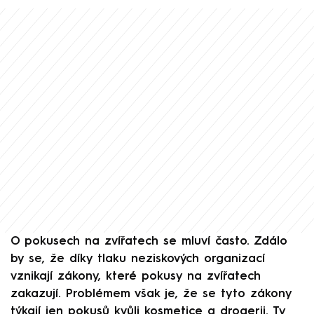
O pokusech na zvířatech se mluví často. Zdálo
by se, že díky tlaku neziskových organizací
vznikají zákony, které pokusy na zvířatech
zakazují. Problémem však je, že se tyto zákony
týkají jen pokusů kvůli kosmetice a drogerii. Ty