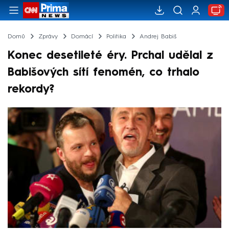
Domů
Zprávy
Domácí
Politika
Andrej Babiš
Konec desetileté éry. Prchal udělal z
Babišových sítí fenomén, co trhalo
rekordy?