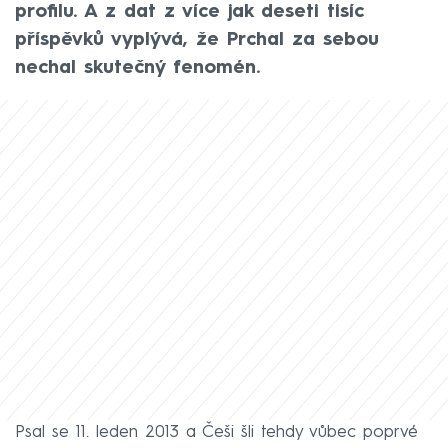
profilu. A z dat z více jak deseti tisíc
příspěvků vyplývá, že Prchal za sebou
nechal skutečný fenomén.
Psal se 11. leden 2013 a Češi šli tehdy vůbec poprvé