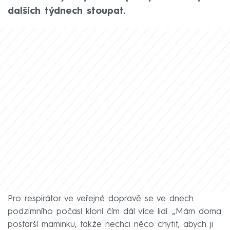
dalších týdnech stoupat.
Pro respirátor ve veřejné dopravě se ve dnech
podzimního počasí kloní čím dál více lidí. „Mám doma
postarší maminku, takže nechci něco chytit, abych ji