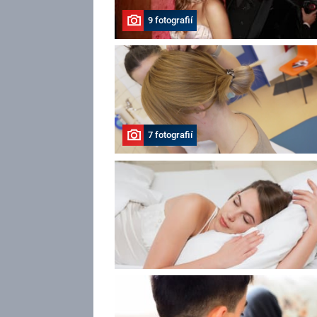
9 fotografií
7 fotografií