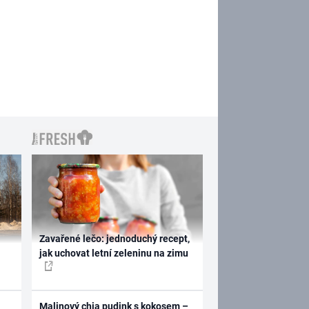
Zavařené lečo: jednoduchý recept,
jak uchovat letní zeleninu na zimu
Malinový chia pudink s kokosem –