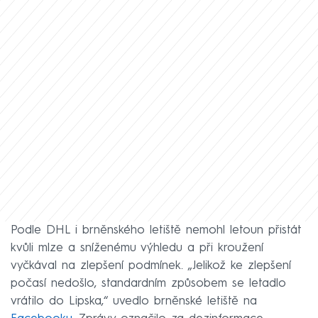
Podle DHL i brněnského letiště nemohl letoun přistát
kvůli mlze a sníženému výhledu a při kroužení
vyčkával na zlepšení podmínek. „Jelikož ke zlepšení
počasí nedošlo, standardním způsobem se letadlo
vrátilo do Lipska,“ uvedlo brněnské letiště na