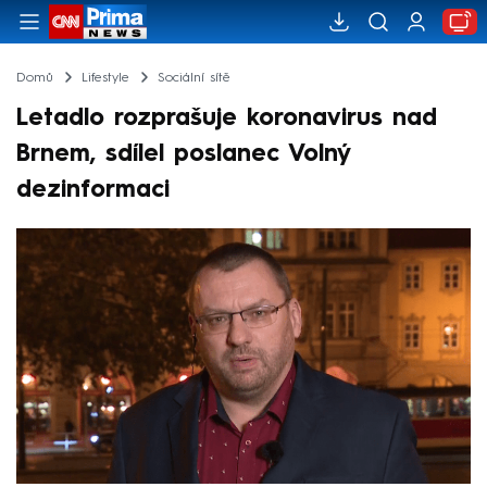
Domů
Lifestyle
Sociální sítě
Letadlo rozprašuje koronavirus nad
Brnem, sdílel poslanec Volný
dezinformaci