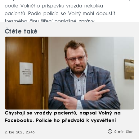
podle Volného příspěvku vražda několika
pacientů. Podle policie se Volný mohl dopustit
trestného činu šíření poplašné zprávy.
Čtěte také
Chystají se vraždy pacientů, napsal Volný na
Facebooku. Policie ho předvolá k vysvětlení
6 min čtení
2. bře 2021, 23:46