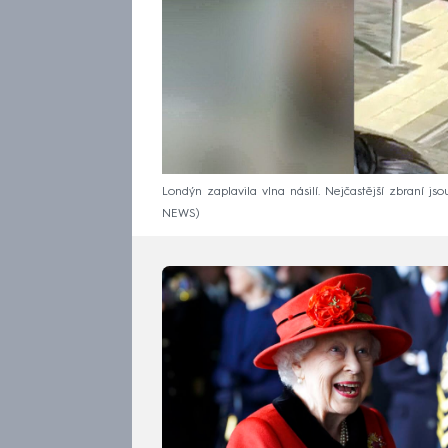
Londýn zaplavila vlna násilí. Nejčastější zbraní 
NEWS