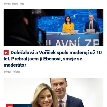
Téma: ShowTime
Doležalová a Voříšek spolu moderují už 10
let. Přebral jsem ji Ebenovi, směje se
moderátor
Téma: Pořady