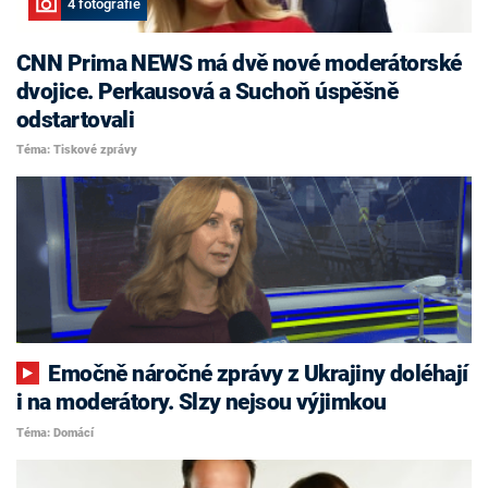
4 fotografie
CNN Prima NEWS má dvě nové moderátorské
dvojice. Perkausová a Suchoň úspěšně
odstartovali
Téma: Tiskové zprávy
Emočně náročné zprávy z Ukrajiny doléhají
i na moderátory. Slzy nejsou výjimkou
Téma: Domácí