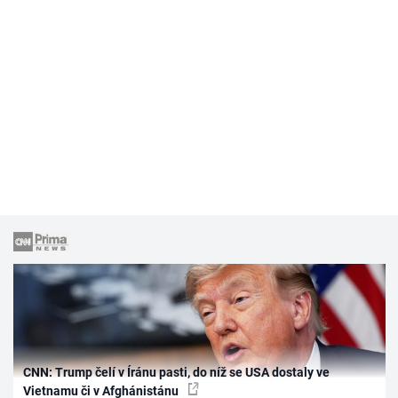
CNN: Trump čelí v Íránu pasti, do níž se USA dostaly ve
Vietnamu či v Afghánistánu