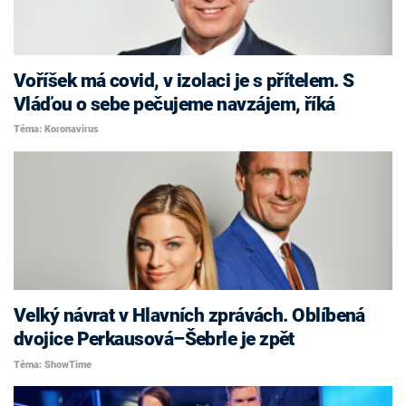
Voříšek má covid, v izolaci je s přítelem. S
Vláďou o sebe pečujeme navzájem, říká
Téma: Koronavirus
Velký návrat v Hlavních zprávách. Oblíbená
dvojice Perkausová–Šebrle je zpět
Téma: ShowTime