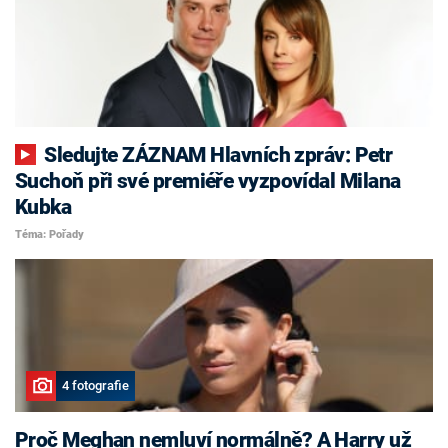
Sledujte ZÁZNAM Hlavních zpráv: Petr
Suchoň při své premiéře vyzpovídal Milana
Kubka
Téma: Pořady
4 fotografie
Proč Meghan nemluví normálně? A Harry už