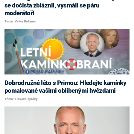
se dočista zbláznil, vysmáli se páru
moderátoři
Téma: Velká Británie
Dobrodružné léto s Primou: Hledejte kamínky
pomalované vašimi oblíbenými hvězdami
Téma: Tiskové zprávy