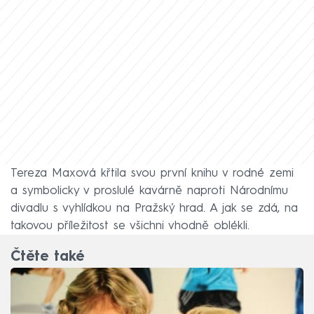
Tereza Maxová křtila svou první knihu v rodné zemi
a symbolicky v proslulé kavárně naproti Národnímu
divadlu s vyhlídkou na Pražský hrad. A jak se zdá, na
takovou příležitost se všichni vhodně oblékli.
Čtěte také