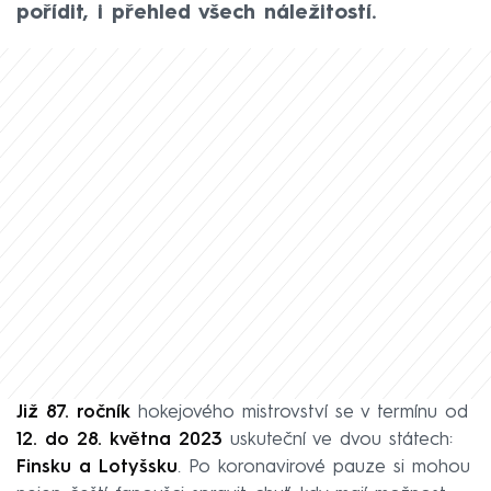
pořídit, i přehled všech náležitostí.
Již 87. ročník
hokejového mistrovství se v termínu od
12. do 28. května 2023
uskuteční ve dvou státech:
Finsku a Lotyšsku
. Po koronavirové pauze si mohou