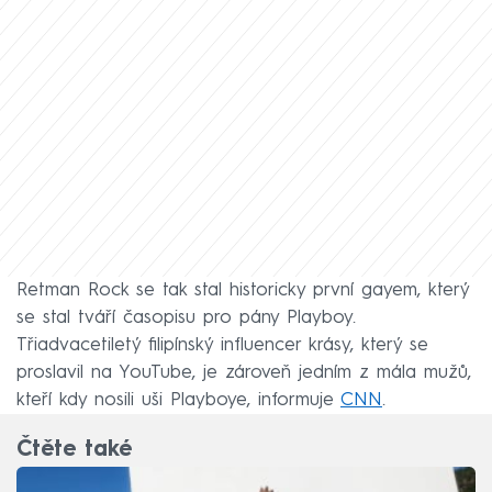
Retman Rock se tak stal historicky první gayem, který
se stal tváří časopisu pro pány Playboy.
Třiadvacetiletý filipínský influencer krásy, který se
proslavil na YouTube, je zároveň jedním z mála mužů,
kteří kdy nosili uši Playboye, informuje
CNN
.
Čtěte také