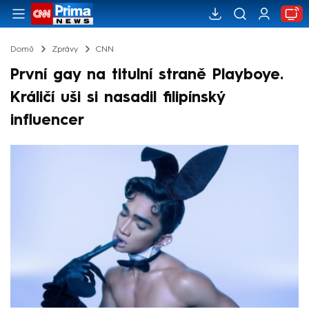
Domů
Zprávy
CNN
První gay na titulní straně Playboye.
Králičí uši si nasadil filipínský
influencer