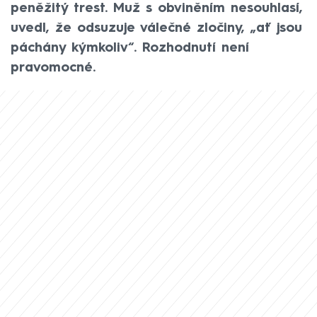
peněžitý trest. Muž s obviněním nesouhlasí,
uvedl, že odsuzuje válečné zločiny, „ať jsou
páchány kýmkoliv“. Rozhodnutí není
pravomocné.