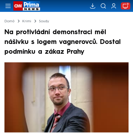
Domů
Krimi
Soudy
Na protivládní demonstraci měl
nášivku s logem vagnerovců. Dostal
podmínku a zákaz Prahy