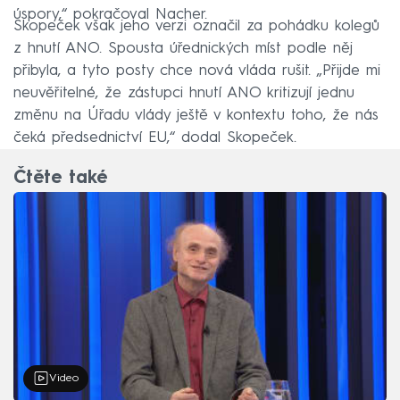
úspory,“ pokračoval Nacher.
Skopeček však jeho verzi označil za pohádku kolegů
z hnutí ANO. Spousta úřednických míst podle něj
přibyla, a tyto posty chce nová vláda rušit. „Přijde mi
neuvěřitelné, že zástupci hnutí ANO kritizují jednu
změnu na Úřadu vlády ještě v kontextu toho, že nás
čeká předsednictví EU,“ dodal Skopeček.
Čtěte také
Video